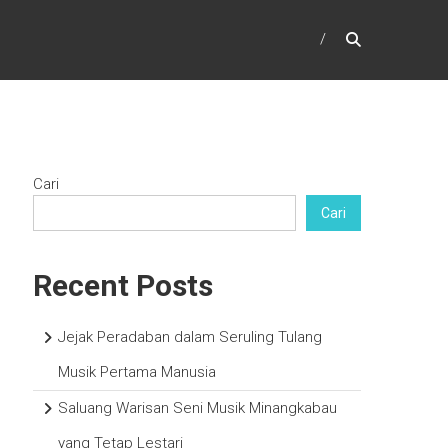
Cari
Cari
Recent Posts
Jejak Peradaban dalam Seruling Tulang
Musik Pertama Manusia
Saluang Warisan Seni Musik Minangkabau
yang Tetap Lestari