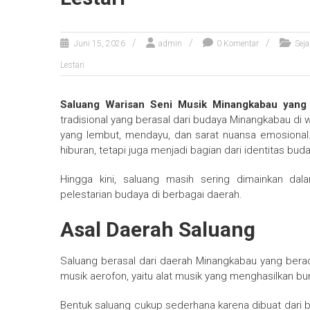
Juni 15, 2026
admin
0 Komentar
Seja
Lestari
Saluang Warisan Seni Musik Minangkabau yang 
tradisional yang berasal dari budaya Minangkabau di wi
yang lembut, mendayu, dan sarat nuansa emosional
hiburan, tetapi juga menjadi bagian dari identitas bu
Hingga kini, saluang masih sering dimainkan dal
pelestarian budaya di berbagai daerah.
Asal Daerah Saluang
Saluang berasal dari daerah Minangkabau yang berada 
musik aerofon, yaitu alat musik yang menghasilkan bu
Bentuk saluang cukup sederhana karena dibuat dari 