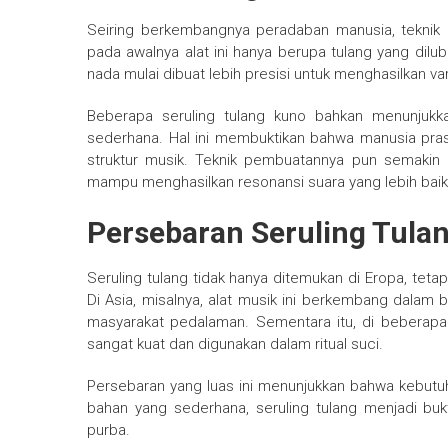
Seiring berkembangnya peradaban manusia, teknik 
pada awalnya alat ini hanya berupa tulang yang dil
nada mulai dibuat lebih presisi untuk menghasilkan va
Beberapa seruling tulang kuno bahkan menunjuk
sederhana. Hal ini membuktikan bahwa manusia pra
struktur musik. Teknik pembuatannya pun semakin h
mampu menghasilkan resonansi suara yang lebih baik
Persebaran Seruling Tulan
Seruling tulang tidak hanya ditemukan di Eropa, tetapi
Di Asia, misalnya, alat musik ini berkembang dalam 
masyarakat pedalaman. Sementara itu, di beberapa suk
sangat kuat dan digunakan dalam ritual suci.
Persebaran yang luas ini menunjukkan bahwa kebutuha
bahan yang sederhana, seruling tulang menjadi bu
purba.