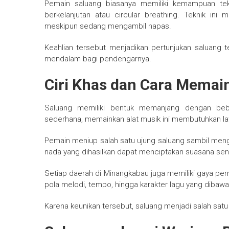
Pemain saluang biasanya memiliki kemampuan tek
berkelanjutan atau circular breathing. Teknik in
meskipun sedang mengambil napas.
Keahlian tersebut menjadikan pertunjukan saluan
mendalam bagi pendengarnya.
Ciri Khas dan Cara Memai
Saluang memiliki bentuk memanjang dengan beb
sederhana, memainkan alat musik ini membutuhkan lat
Pemain meniup salah satu ujung saluang sambil menga
nada yang dihasilkan dapat menciptakan suasana sen
Setiap daerah di Minangkabau juga memiliki gaya per
pola melodi, tempo, hingga karakter lagu yang dibawa
Karena keunikan tersebut, saluang menjadi salah satu w