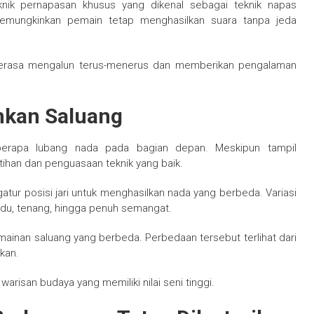
nik pernapasan khusus yang dikenal sebagai teknik napas
i memungkinkan pemain tetap menghasilkan suara tanpa jeda
g terasa mengalun terus-menerus dan memberikan pengalaman
nkan Saluang
erapa lubang nada pada bagian depan. Meskipun tampil
ihan dan penguasaan teknik yang baik.
tur posisi jari untuk menghasilkan nada yang berbeda. Variasi
du, tenang, hingga penuh semangat.
mainan saluang yang berbeda. Perbedaan tersebut terlihat dari
kan.
arisan budaya yang memiliki nilai seni tinggi.