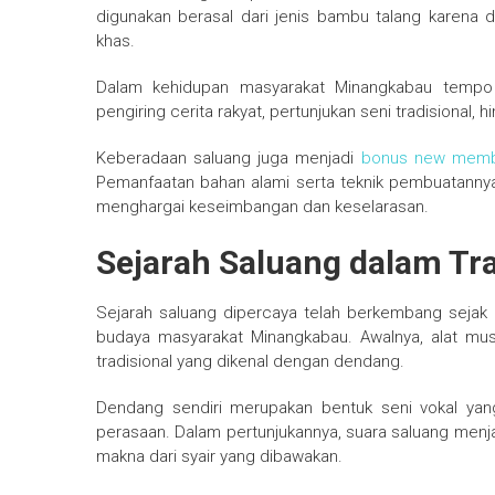
digunakan berasal dari jenis bambu talang karena 
khas.
Dalam kehidupan masyarakat Minangkabau tempo 
pengiring cerita rakyat, pertunjukan seni tradisiona
Keberadaan saluang juga menjadi
bonus new mem
Pemanfaatan bahan alami serta teknik pembuatannya
menghargai keseimbangan dan keselarasan.
Sejarah Saluang dalam Tr
Sejarah saluang dipercaya telah berkembang sejak r
budaya masyarakat Minangkabau. Awalnya, alat musi
tradisional yang dikenal dengan dendang.
Dendang sendiri merupakan bentuk seni vokal yang
perasaan. Dalam pertunjukannya, suara saluang m
makna dari syair yang dibawakan.