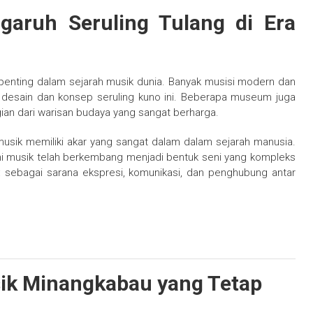
aruh Seruling Tulang di Era
l penting dalam sejarah musik dunia. Banyak musisi modern dan
ri desain dan konsep seruling kuno ini. Beberapa museum juga
ian dari warisan budaya yang sangat berharga.
 musik memiliki akar yang sangat dalam dalam sejarah manusia.
kini musik telah berkembang menjadi bentuk seni yang kompleks
 sebagai sarana ekspresi, komunikasi, dan penghubung antar
ik Minangkabau yang Tetap