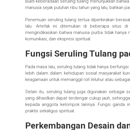
Bukti keberadaan seruling tulang menunjukkan bahw
manusia sejak puluhan ribu tahun yang lalu, bahkan p
Penemuan seruling tulang tertua diperkirakan berasal
lalu. Artefak ini ditemukan di beberapa situs d
mengindikasikan bahwa manusia purba tidak hanya men
komunikasi, dan ekspresi spiritual.
Fungsi Seruling Tulang p
Pada masa lalu, seruling tulang tidak hanya berfungs
lebih dalam dalam kehidupan sosial masyarakat kun
keagamaan untuk memanggil roh leluhur atau sebaga
Selain itu, seruling tulang juga digunakan sebagai s
yang dihasilkan dapat terdengar cukup jauh, sehing
kepada anggota kelompok lainnya. Fungsi ganda in
praktis sekaligus spiritual.
Perkembangan Desain da