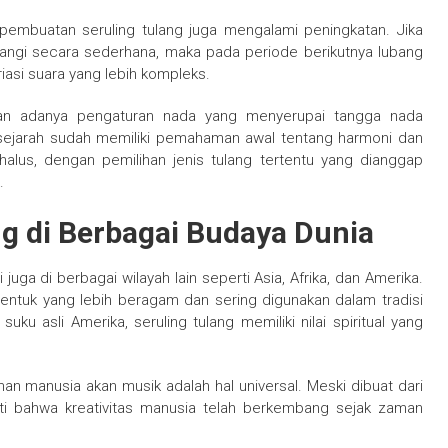
pembuatan seruling tulang juga mengalami peningkatan. Jika
ubangi secara sederhana, maka pada periode berikutnya lubang
riasi suara yang lebih kompleks.
kan adanya pengaturan nada yang menyerupai tangga nada
sejarah sudah memiliki pemahaman awal tentang harmoni dan
alus, dengan pemilihan jenis tulang tertentu yang dianggap
.
g di Berbagai Budaya Dunia
 juga di berbagai wilayah lain seperti Asia, Afrika, dan Amerika.
bentuk yang lebih beragam dan sering digunakan dalam tradisi
u asli Amerika, seruling tulang memiliki nilai spiritual yang
n manusia akan musik adalah hal universal. Meski dibuat dari
kti bahwa kreativitas manusia telah berkembang sejak zaman