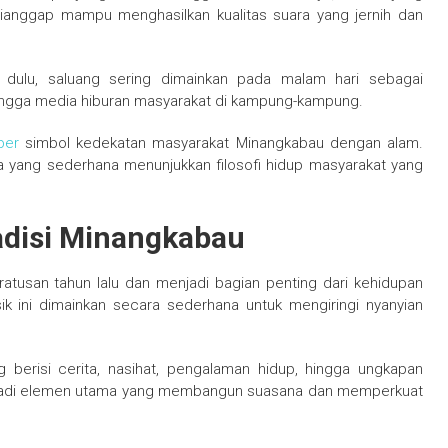
dianggap mampu menghasilkan kualitas suara yang jernih dan
dulu, saluang sering dimainkan pada malam hari sebagai
l, hingga media hiburan masyarakat di kampung-kampung.
ber
simbol kedekatan masyarakat Minangkabau dengan alam.
 yang sederhana menunjukkan filosofi hidup masyarakat yang
adisi Minangkabau
atusan tahun lalu dan menjadi bagian penting dari kehidupan
k ini dimainkan secara sederhana untuk mengiringi nyanyian
 berisi cerita, nasihat, pengalaman hidup, hingga ungkapan
enjadi elemen utama yang membangun suasana dan memperkuat