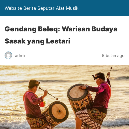
Website Berita Seputar Alat Musik
Gendang Beleq: Warisan Budaya
Sasak yang Lestari
admin
5 bulan ago