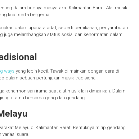
penting dalam budaya masyarakat Kalimantan Barat. Alat musik
yang kuat serta bergema.
gunakan dalam upacara adat, seperti pernikahan, penyambutan
gong juga melambangkan status sosial dan kehormatan dalam
adisional
g ways
yang lebih kecil. Tawak di mainkan dengan cara di
o dalam sebuah pertunjukan musik tradisional.
 keharmonisan irama saat alat musik lain dimainkan. Dalam
engiring utama bersama gong dan gendang.
Melayu
arakat Melayu di Kalimantan Barat. Bentuknya mirip gendang
 variasi suara.