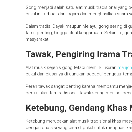
Gong menjadi salah satu alat musik tradisional yang 
pukul ini terbuat dari logam dan menghasilkan suara 
Dalam tradisi Dayak maupun Melayu, gong sering di 
tamu penting, hingga ritual keagamaan. Selain itu, 
masyarakat.
Tawak, Pengiring Irama Tr
Alat musik sejenis gong tetapi memiliki ukuran
mahjon
pukul dan biasanya di gunakan sebagai pengatur temp
Peran tawak sangat penting karena membantu menjaga
pertunjukan tari tradisional, tawak sering menjadi p
Ketebung, Gendang Khas 
Ketebung merupakan alat musik tradisional khas masy
dengan dua sisi yang bisa di pukul untuk menghasilkan