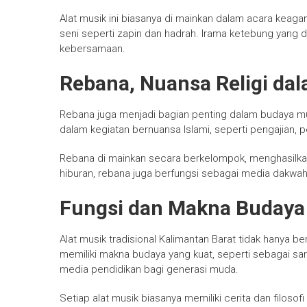
Alat musik ini biasanya di mainkan dalam acara keaga
seni seperti zapin dan hadrah. Irama ketebung ya
kebersamaan.
Rebana, Nuansa Religi dal
Rebana juga menjadi bagian penting dalam budaya musi
dalam kegiatan bernuansa Islami, seperti pengajian, 
Rebana di mainkan secara berkelompok, menghasilka
hiburan, rebana juga berfungsi sebagai media dakwah 
Fungsi dan Makna Buday
Alat musik tradisional Kalimantan Barat tidak hanya ber
memiliki makna budaya yang kuat, seperti sebagai sar
media pendidikan bagi generasi muda.
Setiap alat musik biasanya memiliki cerita dan filosofi