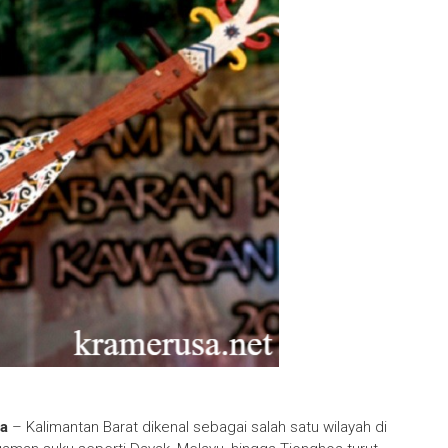
ya
– Kalimantan Barat dikenal sebagai salah satu wilayah di