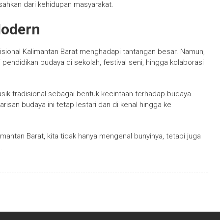
isahkan dari kehidupan masyarakat.
Modern
adisional Kalimantan Barat menghadapi tantangan besar. Namun,
i pendidikan budaya di sekolah, festival seni, hingga kolaborasi
usik tradisional sebagai bentuk kecintaan terhadap budaya
risan budaya ini tetap lestari dan di kenal hingga ke
mantan Barat, kita tidak hanya mengenal bunyinya, tetapi juga
.