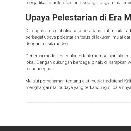
menjadikan musik tradisional sebagai bagian tak terp
Upaya Pelestarian di Era 
Di tengah arus globalisasi, keberadaan alat musik tr
berbagai upaya pelestarian terus di lakukan, mulai dar
dengan musik modern.
Generasi muda juga mulai tertarik mempelajari alat m
lokal. Dengan dukungan berbagai pihak, di harapkan wa
mancanegara.
Melalui pemahaman tentang alat musik tradisional Kali
menghargai nilai budaya yang terkandung di dalamnya