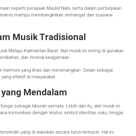
maan seperti perayaan Maulid Nabi, serta dalam pertunjukan
ng dinamis mampu membangkitkan semangat dan suasana
am Musik Tradisional
k Melayu Kalimantan Barat. Alat musik ini sering di gunakan
pernikahan, dan festival keagamaan.
n harmoni yang khas dan menenangkan. Selain sebagai
yang efektif di masyarakat.
a yang Mendalam
fungsi sebagai hiburan semata. Lebih dari itu, alat musik ini
ana komunikasi dengan leluhur, simbol identitas suku, hingga
 tersendiri yang di wariskan secara turun-temurun. Hal ini