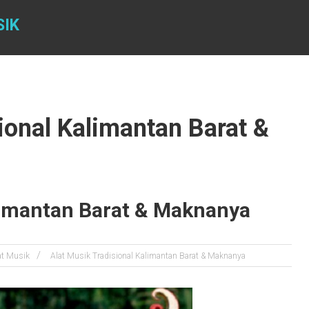
SIK
ional Kalimantan Barat &
alimantan Barat & Maknanya
at Musik
Alat Musik Tradisional Kalimantan Barat & Maknanya