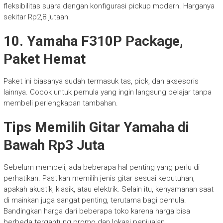
fleksibilitas suara dengan konfigurasi pickup modern. Harganya
sekitar Rp2,8 jutaan.
10. Yamaha F310P Package,
Paket Hemat
Paket ini biasanya sudah termasuk tas, pick, dan aksesoris
lainnya. Cocok untuk pemula yang ingin langsung belajar tanpa
membeli perlengkapan tambahan.
Tips Memilih Gitar Yamaha di
Bawah Rp3 Juta
Sebelum membeli, ada beberapa hal penting yang perlu di
perhatikan. Pastikan memilih jenis gitar sesuai kebutuhan,
apakah akustik, klasik, atau elektrik. Selain itu, kenyamanan saat
di mainkan juga sangat penting, terutama bagi pemula.
Bandingkan harga dari beberapa toko karena harga bisa
berbeda tergantung promo dan lokasi penjualan.