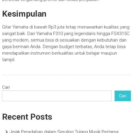
Kesimpulan
Gitar Yamaha di bawah Rp3 juta tetap menawarkan kualitas yang
sangat baik. Dari Yamaha F310 yang legendaris hingga FSX315C
yang modern, semua bisa di sesuaikan dengan kebutuhan dan
gaya bermain Anda. Dengan budget terbatas, Anda tetap bisa
mendapatkan instrumen berkualitas untuk belajar maupun
tampil.
Cari
Cari
Recent Posts
Jejak Peradaban dalam Seruling Tulang Musik Pertama