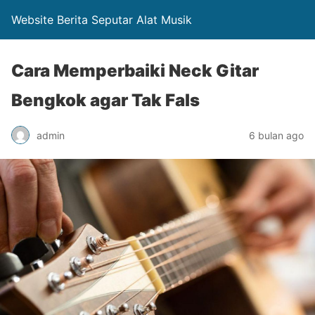
Website Berita Seputar Alat Musik
Cara Memperbaiki Neck Gitar
Bengkok agar Tak Fals
admin
6 bulan ago