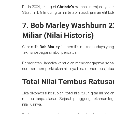
Pada 2004, lelang di
Christie’s
berhasil menjualnya sek
Strat milik Gilmour, gitar ini tetap masuk jajaran elit kol
7. Bob Marley Washburn 2
Miliar (Nilai Historis)
Gitar milik
Bob Marley
ini memiliki makna budaya yang
teknisi sebagai simbol persatuan.
Pemerintah Jamaika kemudian menganggapnya sebagai 
sumber memperkirakan nilainya bisa menembus jutaan
Total Nilai Tembus Ratusa
Jika dikonversi ke rupiah, total nilai tujuh gitar ini me
muncul tanpa alasan. Sejarah panggung, rekaman leg
nilai jualnya.