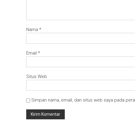
Nama
*
Email
*
Situs Web
Simpan nama, email, dan situs web saya pada pera