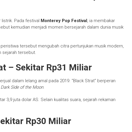
listrik. Pada festival
Monterey Pop Festival
, ia membakar
tersebut kemudian menjadi momen bersejarah dalam dunia musik
rena peristiwa tersebut mengubah citra pertunjukan musik modern,
 sejarah tersebut.
at – Sekitar Rp31 Miliar
terjual dalam lelang amal pada 2019. “Black Strat” berperan
 Dark Side of the Moon
.
r 3,9 juta dolar AS. Selain kualitas suara, sejarah rekaman
ekitar Rp30 Miliar