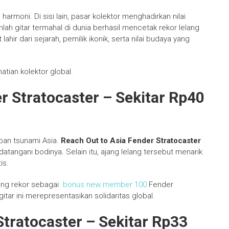
harmoni. Di sisi lain, pasar kolektor menghadirkan nilai
mlah gitar termahal di dunia berhasil mencetak rekor lelang
 lahir dari sejarah, pemilik ikonik, serta nilai budaya yang
atian kolektor global.
r Stratocaster – Sekitar Rp40
rban tsunami Asia.
Reach Out to Asia
Fender Stratocaster
tangani bodinya. Selain itu, ajang lelang tersebut menarik
is.
egang rekor sebagai
bonus new member 100
Fender
itar ini merepresentasikan solidaritas global.
Stratocaster – Sekitar Rp33