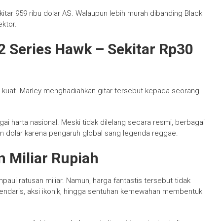
itar 959 ribu dolar AS. Walaupun lebih murah dibanding Black
ektor.
2 Series Hawk – Sekitar Rp30
 kuat. Marley menghadiahkan gitar tersebut kepada seorang
harta nasional. Meski tidak dilelang secara resmi, berbagai
 dolar karena pengaruh global sang legenda reggae.
n Miliar Rupiah
lampaui ratusan miliar. Namun, harga fantastis tersebut tidak
endaris, aksi ikonik, hingga sentuhan kemewahan membentuk