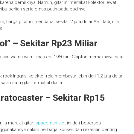
 karena pemiliknya. Namun, gitar ini memikat kolektor lewat
ibu berlian serta emas putih pada bodinya.
rga gitar ini mencapai sekitar 2 juta dolar AS. Jadi, nilai
a.
l” – Sekitar Rp23 Miliar
kisan warna-warni khas era 1960-an. Clapton memakainya saat
rock Inggris, kolektor rela membayar lebih dari 1,2 juta dolar
salah satu gitar termahal dunia.
Stratocaster – Sekitar Rp15
r. Ia merakit gitar
spaceman slot
ini dari beberapa
enggunakannya dalam berbagai konser dan rekaman penting.