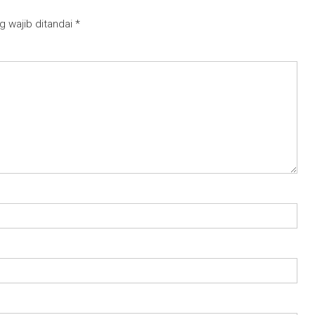
g wajib ditandai
*