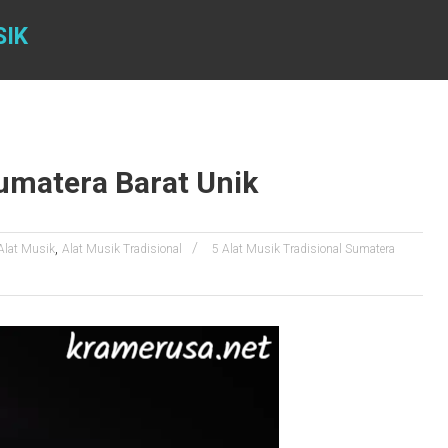
SIK
Sumatera Barat Unik
,
Alat Musik
Alat Musik Tradisional
5 Alat Musik Tradisional Sumatera