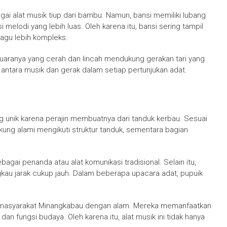
ai alat musik tiup dari bambu. Namun, bansi memiliki lubang
elodi yang lebih luas. Oleh karena itu, bansi sering tampil
agu lebih kompleks.
 Suaranya yang cerah dan lincah mendukung gerakan tari yang
antara musik dan gerak dalam setiap pertunjukan adat.
ing unik karena perajin membuatnya dari tanduk kerbau. Sesuai
kung alami mengikuti struktur tanduk, sementara bagian
ai penanda atau alat komunikasi tradisional. Selain itu,
au jarak cukup jauh. Dalam beberapa upacara adat, pupuik
 masyarakat Minangkabau dengan alam. Mereka memanfaatkan
an fungsi budaya. Oleh karena itu, alat musik ini tidak hanya