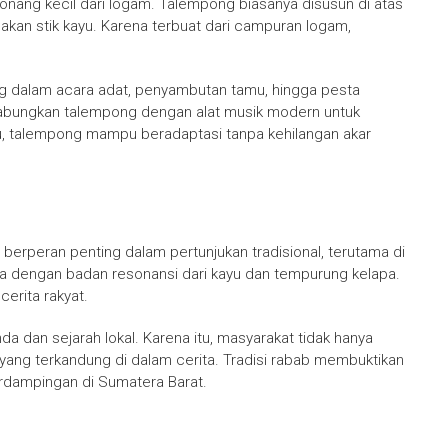
onang kecil dari logam. Talempong biasanya disusun di atas
akan stik kayu. Karena terbuat dari campuran logam,
 dalam acara adat, penyambutan tamu, hingga pesta
abungkan talempong dengan alat musik modern untuk
, talempong mampu beradaptasi tanpa kehilangan akar
berperan penting dalam pertunjukan tradisional, terutama di
na dengan badan resonansi dari kayu dan tempurung kelapa.
erita rakyat.
nda dan sejarah lokal. Karena itu, masyarakat tidak hanya
 yang terkandung di dalam cerita. Tradisi rabab membuktikan
rdampingan di Sumatera Barat.