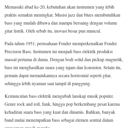
Memasuki abad ke-20, kebutuhan akan instrumen yang lebih
praktis semakin meningkat. Musisi jazz dan blues membutuhkan
bass yang mudah dibawa dan mampu bersaing dengan volume
gitar listrik. Oleh sebab itu, inovasi besar pun muncul.
Pada tahun 1951, perusahaan
Fender
memperkenalkan Fender
Precision Bass. Instrumen ini menjadi bass elektrik produksi
massal pertama di dunia. Dengan bodi solid dan pickup magnetik,
bass ini menghasilkan suara yang tajam dan konsisten. Selain itu,
pemain dapat memainkannya secara horizontal seperti gitar,
sehingga lebih nyaman saat tampil di panggung.
Kemunculan bass elektrik mengubah lanskap musik populer.
Genre rock and roll, funk, hingga pop berkembang pesat karena
kehadiran suara bass yang kuat dan dinamis. Bahkan, banyak
band mulai menempatkan bass sebagai elemen sentral dalam
aransemen musik mereka.