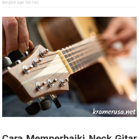
Bengkok agar Tak Fals
Cara Memperbaiki Neck Gitar