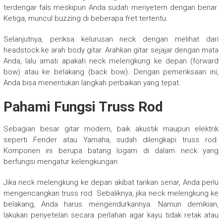
terdengar fals meskipun Anda sudah menyetem dengan benar.
Ketiga, muncul buzzing di beberapa fret tertentu.
Selanjutnya, periksa kelurusan neck dengan melihat dari
headstock ke arah body gitar. Arahkan gitar sejajar dengan mata
Anda, lalu amati apakah neck melengkung ke depan (forward
bow) atau ke belakang (back bow). Dengan pemeriksaan ini,
Anda bisa menentukan langkah perbaikan yang tepat.
Pahami Fungsi Truss Rod
Sebagian besar gitar modern, baik akustik maupun elektrik
seperti
Fender
atau
Yamaha
, sudah dilengkapi truss rod.
Komponen ini berupa batang logam di dalam neck yang
berfungsi mengatur kelengkungan.
Jika neck melengkung ke depan akibat tarikan senar, Anda perlu
mengencangkan truss rod. Sebaliknya, jika neck melengkung ke
belakang, Anda harus mengendurkannya. Namun demikian,
lakukan penyetelan secara perlahan agar kayu tidak retak atau