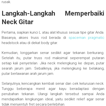
rusak.
Langkah-Langkah Memperbaiki
Neck Gitar
Pertama, siapkan kunci L atau alat khusus sesuai tipe gitar Anda.
Biasanya, akses truss rod berada di
spaceman pragmatic
headstock atau di dekat body gitar.
Kemudian, longgarkan senar sedikit agar tekanan berkurang.
Setelah itu, putar truss rod maksimal seperempat putaran
setiap kali penyetelan. Jika neck melengkung ke depan, putar
searah jarum jam. Sebaliknya, jika melengkung ke belakang,
putar berlawanan arah jarum jam.
Selanjutnya, kencangkan kembali senar dan cek kelurusan neck.
Tunggu beberapa menit agar kayu beradaptasi dengan
perubahan tekanan. Ulangi langkah tersebut sampai Anda
mendapatkan lengkungan ideal, yaitu sedikit relief agar senar
tidak menyentuh fret secara berlebihan.