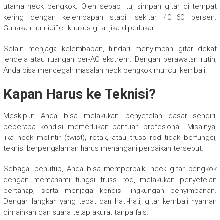
utama neck bengkok. Oleh sebab itu, simpan gitar di tempat
kering dengan kelembapan stabil sekitar 40–60 persen.
Gunakan humidifier khusus gitar jika diperlukan.
Selain menjaga kelembapan, hindari menyimpan gitar dekat
jendela atau ruangan ber-AC ekstrem. Dengan perawatan rutin,
Anda bisa mencegah masalah neck bengkok muncul kembali.
Kapan Harus ke Teknisi?
Meskipun Anda bisa melakukan penyetelan dasar sendiri,
beberapa kondisi memerlukan bantuan profesional. Misalnya,
jika neck melintir (twist), retak, atau truss rod tidak berfungsi,
teknisi berpengalaman harus menangani perbaikan tersebut.
Sebagai penutup, Anda bisa memperbaiki neck gitar bengkok
dengan memahami fungsi truss rod, melakukan penyetelan
bertahap, serta menjaga kondisi lingkungan penyimpanan.
Dengan langkah yang tepat dan hati-hati, gitar kembali nyaman
dimainkan dan suara tetap akurat tanpa fals.