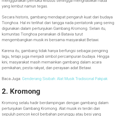
menggunakan pemukul khusus sehingga menghasilkan nada
yang lembut namun tegas.
Secara historis, gambang mendapat pengaruh kuat dari budaya
Tionghoa. Hal ini terlihat dari tangga nada pentatonik yang sering
digunakan dalam pertunjukan Gambang Kromong. Selain itu,
komunitas Tionghoa peranakan di Batavia turut
mengembangkan musik ini bersama masyarakat Betawi.
Karena itu, gambang tidak hanya berfungsi sebagai pengiring
lagu, tetapi juga menjadi simbol percampuran budaya. Hingga
kini, masyarakat masih memainkan gambang dalam acara
pernikahan, pesta rakyat, dan perayaan adat Betawi.
Baca Juga:
Genderang Sisibah: Alat Musik Tradisional Pakpak
2. Kromong
Kromong selalu hadir berdampingan dengan gambang dalam
pertunjukan Gambang Kromong. Alat musik ini terdiri dari
sepuluh pencon kecil berbahan perunggu atau besi yang