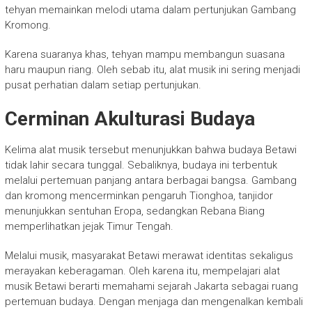
tehyan memainkan melodi utama dalam pertunjukan Gambang
Kromong.
Karena suaranya khas, tehyan mampu membangun suasana
haru maupun riang. Oleh sebab itu, alat musik ini sering menjadi
pusat perhatian dalam setiap pertunjukan.
Cerminan Akulturasi Budaya
Kelima alat musik tersebut menunjukkan bahwa budaya Betawi
tidak lahir secara tunggal. Sebaliknya, budaya ini terbentuk
melalui pertemuan panjang antara berbagai bangsa. Gambang
dan kromong mencerminkan pengaruh Tionghoa, tanjidor
menunjukkan sentuhan Eropa, sedangkan Rebana Biang
memperlihatkan jejak Timur Tengah.
Melalui musik, masyarakat Betawi merawat identitas sekaligus
merayakan keberagaman. Oleh karena itu, mempelajari alat
musik Betawi berarti memahami sejarah Jakarta sebagai ruang
pertemuan budaya. Dengan menjaga dan mengenalkan kembali