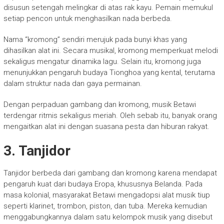
disusun setengah melingkar di atas rak kayu. Pemain memukul
setiap pencon untuk menghasilkan nada berbeda.
Nama “kromong” sendiri merujuk pada bunyi khas yang
dihasilkan alat ini. Secara musikal, kromong memperkuat melodi
sekaligus mengatur dinamika lagu. Selain itu, kromong juga
menunjukkan pengaruh budaya Tionghoa yang kental, terutama
dalam struktur nada dan gaya permainan.
Dengan perpaduan gambang dan kromong, musik Betawi
terdengar ritmis sekaligus meriah. Oleh sebab itu, banyak orang
mengaitkan alat ini dengan suasana pesta dan hiburan rakyat.
3. Tanjidor
Tanjidor berbeda dari gambang dan kromong karena mendapat
pengaruh kuat dari budaya Eropa, khususnya Belanda. Pada
masa kolonial, masyarakat Betawi mengadopsi alat musik tiup
seperti klarinet, trombon, piston, dan tuba. Mereka kemudian
menggabungkannya dalam satu kelompok musik yang disebut