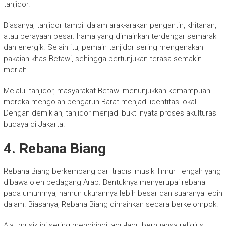
tanjidor.
Biasanya, tanjidor tampil dalam arak-arakan pengantin, khitanan,
atau perayaan besar. Irama yang dimainkan terdengar semarak
dan energik. Selain itu, pemain tanjidor sering mengenakan
pakaian khas Betawi, sehingga pertunjukan terasa semakin
meriah.
Melalui tanjidor, masyarakat Betawi menunjukkan kemampuan
mereka mengolah pengaruh Barat menjadi identitas lokal.
Dengan demikian, tanjidor menjadi bukti nyata proses akulturasi
budaya di Jakarta.
4. Rebana Biang
Rebana Biang berkembang dari tradisi musik Timur Tengah yang
dibawa oleh pedagang Arab. Bentuknya menyerupai rebana
pada umumnya, namun ukurannya lebih besar dan suaranya lebih
dalam. Biasanya, Rebana Biang dimainkan secara berkelompok.
Alat musik ini sering mengiringi lagu-lagu bernuansa religius,