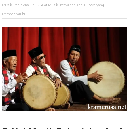
Musik Tradisional
5 Alat Musik Betawi dan Asal Budaya yang
Mempengaruhi