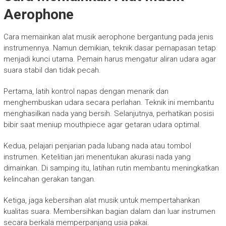
Aerophone
Cara memainkan alat musik aerophone bergantung pada jenis
instrumennya. Namun demikian, teknik dasar pernapasan tetap
menjadi kunci utama. Pemain harus mengatur aliran udara agar
suara stabil dan tidak pecah.
Pertama, latih kontrol napas dengan menarik dan
menghembuskan udara secara perlahan. Teknik ini membantu
menghasilkan nada yang bersih. Selanjutnya, perhatikan posisi
bibir saat meniup mouthpiece agar getaran udara optimal.
Kedua, pelajari penjarian pada lubang nada atau tombol
instrumen. Ketelitian jari menentukan akurasi nada yang
dimainkan. Di samping itu, latihan rutin membantu meningkatkan
kelincahan gerakan tangan.
Ketiga, jaga kebersihan alat musik untuk mempertahankan
kualitas suara. Membersihkan bagian dalam dan luar instrumen
secara berkala memperpanjang usia pakai.