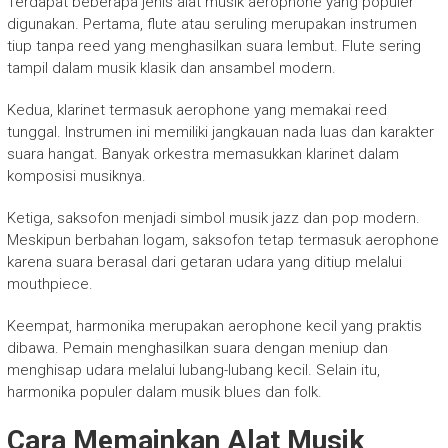
Terdapat beberapa jenis alat musik aerophone yang populer
digunakan. Pertama, flute atau seruling merupakan instrumen
tiup tanpa reed yang menghasilkan suara lembut. Flute sering
tampil dalam musik klasik dan ansambel modern.
Kedua, klarinet termasuk aerophone yang memakai reed
tunggal. Instrumen ini memiliki jangkauan nada luas dan karakter
suara hangat. Banyak orkestra memasukkan klarinet dalam
komposisi musiknya.
Ketiga, saksofon menjadi simbol musik jazz dan pop modern.
Meskipun berbahan logam, saksofon tetap termasuk aerophone
karena suara berasal dari getaran udara yang ditiup melalui
mouthpiece.
Keempat, harmonika merupakan aerophone kecil yang praktis
dibawa. Pemain menghasilkan suara dengan meniup dan
menghisap udara melalui lubang-lubang kecil. Selain itu,
harmonika populer dalam musik blues dan folk.
Cara Memainkan Alat Musik