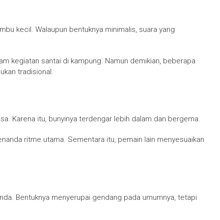
ambu kecil. Walaupun bentuknya minimalis, suara yang
lam kegiatan santai di kampung. Namun demikian, beberapa
kan tradisional.
iasa. Karena itu, bunyinya terdengar lebih dalam dan bergema.
enanda ritme utama. Sementara itu, pemain lain menyesuaikan
nda. Bentuknya menyerupai gendang pada umumnya, tetapi