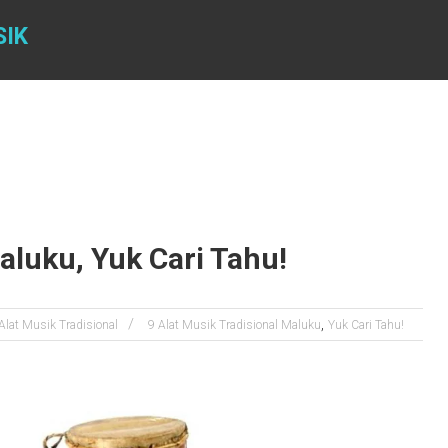
SIK
aluku, Yuk Cari Tahu!
,
Alat Musik Tradisional
9 Alat Musik Tradisional Maluku
Yuk Cari Tahu!