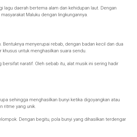
gi lagu daerah bertema alam dan kehidupan laut. Dengan
n masyarakat Maluku dengan lingkungannya.
u. Bentuknya menyerupai rebab, dengan badan kecil dan dua
khusus untuk menghasilkan suara sendu.
bersifat naratif. Oleh sebab itu, alat musik ini sering hadir
upa sehingga menghasilkan bunyi ketika digoyangkan atau
 ritme yang unik.
ompok. Dengan begitu, pola bunyi yang dihasilkan terdengar