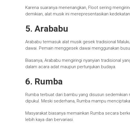
Karena suaranya menenangkan, Floot sering mengirin
demikian, alat musik ini merepresentasikan kedekata
5. Arababu
Arababu termasuk alat musik gesek tradisional Maluk
dawai. Pemain menggesek dawai menggunakan busur 
Biasanya, Arababu mengiringi nyanyian tradisional yang 
dalam acara adat maupun pertunjukan budaya.
6. Rumba
Rumba terbuat dari bambu yang disusun sedemikian r
dipukul. Meski sederhana, Rumba mampu menciptakan
Masyarakat biasanya memainkan Rumba secara berkel
lebih kaya dan bervariasi.