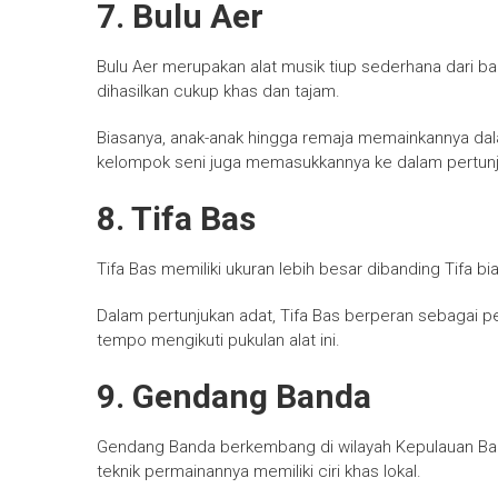
7. Bulu Aer
Bulu Aer merupakan alat musik tiup sederhana dari b
dihasilkan cukup khas dan tajam.
Biasanya, anak-anak hingga remaja memainkannya da
kelompok seni juga memasukkannya ke dalam pertunju
8. Tifa Bas
Tifa Bas memiliki ukuran lebih besar dibanding Tifa b
Dalam pertunjukan adat, Tifa Bas berperan sebagai p
tempo mengikuti pukulan alat ini.
9. Gendang Banda
Gendang Banda berkembang di wilayah Kepulauan Ba
teknik permainannya memiliki ciri khas lokal.