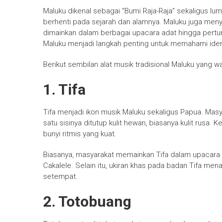
Maluku dikenal sebagai “Bumi Raja-Raja” sekaligus l
berhenti pada sejarah dan alamnya. Maluku juga menyi
dimainkan dalam berbagai upacara adat hingga pertunj
Maluku menjadi langkah penting untuk memahami iden
Berikut sembilan alat musik tradisional Maluku yang wa
1. Tifa
Tifa menjadi ikon musik Maluku sekaligus Papua. Masy
satu sisinya ditutup kulit hewan, biasanya kulit ru
bunyi ritmis yang kuat.
Biasanya, masyarakat memainkan Tifa dalam upacara a
Cakalele. Selain itu, ukiran khas pada badan Tifa men
setempat.
2. Totobuang