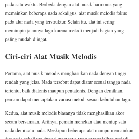
pada satu waktu. Berbeda dengan alat musik harmonis yang
memainkan beberapa nada sekaligus, alat musik melodis fokus
pada alur nada yang terstruktur. Selain itu, alat ini sering
memimpin jalannya lagu karena melodi menjadi bagian yang
paling mudah diingat.
Ciri-ciri Alat Musik Melodis
Pertama, alat musik melodis menghasilkan nada dengan tinggi
rendah yang jelas. Nada tersebut dapat diatur sesuai tangga nada
tertentu, baik diatonis maupun pentatonis. Dengan demikian,
pemain dapat menciptakan variasi melodi sesuai kebutuhan lagu.
Kedua, alat musik melodis biasanya tidak menghasilkan akor
secara bersamaan. Artinya, pemain menekan atau meniup satu
nada demi satu nada. Meskipun beberapa alat mampu memainkan
dua nada sekaligus, fungsi utamanya tetap menonjolkan melodi.