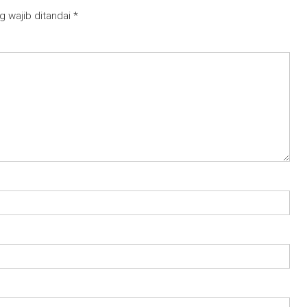
g wajib ditandai
*