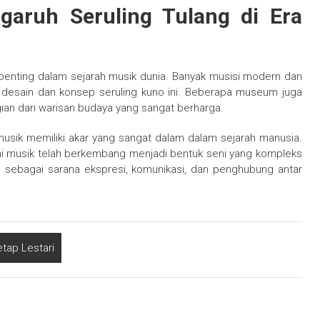
aruh Seruling Tulang di Era
l penting dalam sejarah musik dunia. Banyak musisi modern dan
ri desain dan konsep seruling kuno ini. Beberapa museum juga
ian dari warisan budaya yang sangat berharga.
 musik memiliki akar yang sangat dalam dalam sejarah manusia.
kini musik telah berkembang menjadi bentuk seni yang kompleks
 sebagai sarana ekspresi, komunikasi, dan penghubung antar
tap Lestari