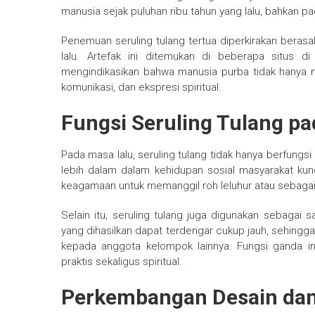
manusia sejak puluhan ribu tahun yang lalu, bahkan p
Penemuan seruling tulang tertua diperkirakan berasal
lalu. Artefak ini ditemukan di beberapa situs d
mengindikasikan bahwa manusia purba tidak hanya men
komunikasi, dan ekspresi spiritual.
Fungsi Seruling Tulang p
Pada masa lalu, seruling tulang tidak hanya berfungs
lebih dalam dalam kehidupan sosial masyarakat kun
keagamaan untuk memanggil roh leluhur atau sebaga
Selain itu, seruling tulang juga digunakan sebagai s
yang dihasilkan dapat terdengar cukup jauh, sehing
kepada anggota kelompok lainnya. Fungsi ganda in
praktis sekaligus spiritual.
Perkembangan Desain da