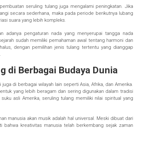
pembuatan seruling tulang juga mengalami peningkatan. Jika
ubangi secara sederhana, maka pada periode berikutnya lubang
riasi suara yang lebih kompleks.
kan adanya pengaturan nada yang menyerupai tangga nada
sejarah sudah memiliki pemahaman awal tentang harmoni dan
alus, dengan pemilihan jenis tulang tertentu yang dianggap
.
g di Berbagai Budaya Dunia
 juga di berbagai wilayah lain seperti Asia, Afrika, dan Amerika.
bentuk yang lebih beragam dan sering digunakan dalam tradisi
u asli Amerika, seruling tulang memiliki nilai spiritual yang
n manusia akan musik adalah hal universal. Meski dibuat dari
kti bahwa kreativitas manusia telah berkembang sejak zaman