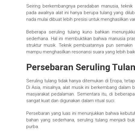
Seiring berkembangnya peradaban manusia, teknik 
pada awalnya alat ini hanya berupa tulang yang dil
nada mulai dibuat lebih presisi untuk menghasilkan va
Beberapa seruling tulang kuno bahkan menunjuk
sederhana. Hal ini membuktikan bahwa manusia pra
struktur musik. Teknik pembuatannya pun semakin h
mampu menghasilkan resonansi suara yang lebih baik
Persebaran Seruling Tulan
Seruling tulang tidak hanya ditemukan di Eropa, tetapi
Di Asia, misalnya, alat musik ini berkembang dalam 
masyarakat pedalaman. Sementara itu, di beberapa suk
sangat kuat dan digunakan dalam ritual suci.
Persebaran yang luas ini menunjukkan bahwa kebutuha
bahan yang sederhana, seruling tulang menjadi bu
purba.