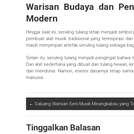
Warisan Budaya dan Peng
Modern
Hingga saat ini, seruling tulang tetap menjadi simbo
pembuat alat musik tradisional yang terinspirasi da
masih menyimpan artefak seruling tulang sebagai bag
Selain itu, seruling tulang menjadi pengingat bahwa
Dari alat sederhana yang dibuat dari tulang hewan, 
dan mendunia. Namun, esensi dasarnya tetap sama:
manusia.
←
Saluang Warisan Seni Musik Minangkabau yang Te
Tinggalkan Balasan